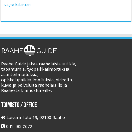
Näytä kalenteri
Raahe Guide jakaa raahelaisia uutisia,
tapahtumia, työpaikkailmoituksia,
asuntoilmoituksia,
opiskelupaikkailmoituksia, videoita,
kuvia ja palveluita raahelaisille ja
Raahesta kiinnostuneille.
Toimisto / Office
Laivurinkatu 19, 92100 Raahe
041 483 2672