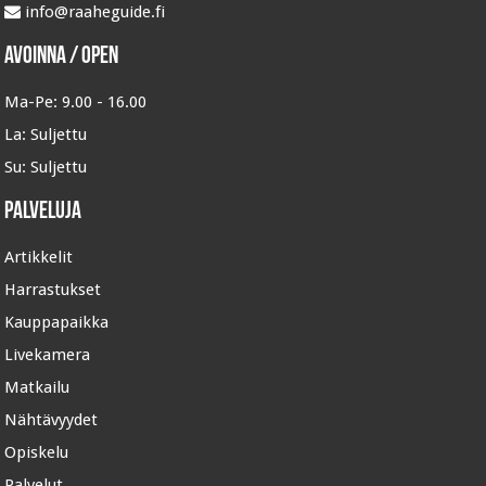
info@raaheguide.fi
Avoinna / Open
Ma-Pe:
9.00 - 16.00
La:
Suljettu
Su:
Suljettu
Palveluja
Artikkelit
Harrastukset
Kauppapaikka
Livekamera
Matkailu
Nähtävyydet
Opiskelu
Palvelut