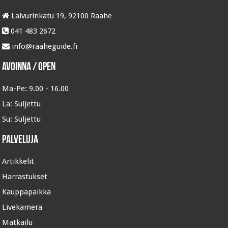
Laivurinkatu 19, 92100 Raahe
041 483 2672
info@raaheguide.fi
Avoinna / Open
Ma-Pe:
9.00 - 16.00
La:
Suljettu
Su:
Suljettu
Palveluja
Artikkelit
Harrastukset
Kauppapaikka
Livekamera
Matkailu