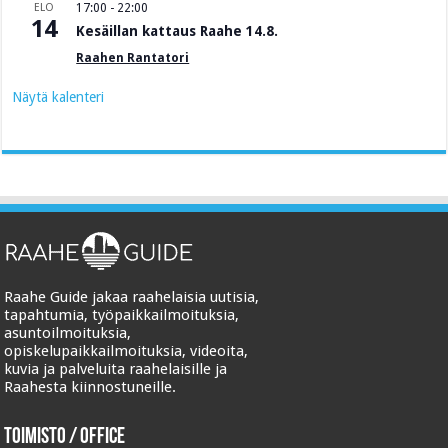
ELO
17:00
-
22:00
14
Kesäillan kattaus Raahe 14.8.
Raahen Rantatori
Näytä kalenteri
Raahe Guide jakaa raahelaisia uutisia,
tapahtumia, työpaikkailmoituksia,
asuntoilmoituksia,
opiskelupaikkailmoituksia, videoita,
kuvia ja palveluita raahelaisille ja
Raahesta kiinnostuneille.
Toimisto / Office