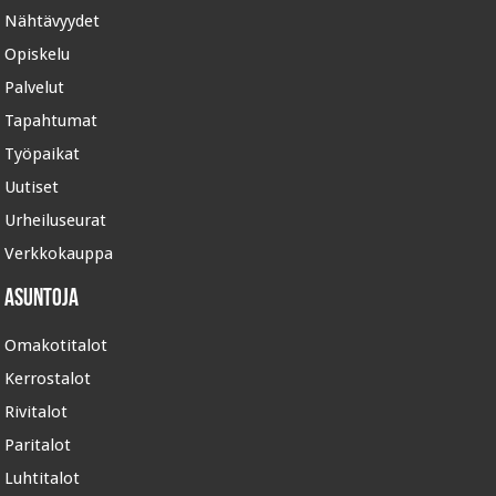
Nähtävyydet
Opiskelu
Palvelut
Tapahtumat
Työpaikat
Uutiset
Urheiluseurat
Verkkokauppa
Asuntoja
Omakotitalot
Kerrostalot
Rivitalot
Paritalot
Luhtitalot