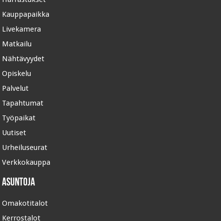
Kauppapaikka
Livekamera
Matkailu
Nähtävyydet
Opiskelu
Palvelut
Tapahtumat
Työpaikat
Uutiset
Urheiluseurat
Verkkokauppa
Asuntoja
Omakotitalot
Kerrostalot